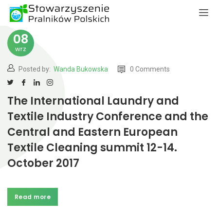
08
wrz
Posted by:
Wanda Bukowska
0 Comments
The International Laundry and
Textile Industry Conference and the
Central and Eastern European
Textile Cleaning summit 12-14.
October 2017
Read more
Read more