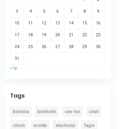
3
4
5
6
7
8
9
10
11
12
13
14
15
16
17
18
19
20
21
22
23
24
25
26
27
28
29
30
31
« lip
Tags
bielizna
bornholm
cee-tex
cinet
clovin
ecolab
electrolux
fagor