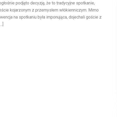
łośnie podjęto decyzję, że to tradycyjne spotkanie,
mieście kojarzonym z przemysłem włókienniczym. Mimo
encja na spotkaniu była imponująca, dojechali goście z
…]