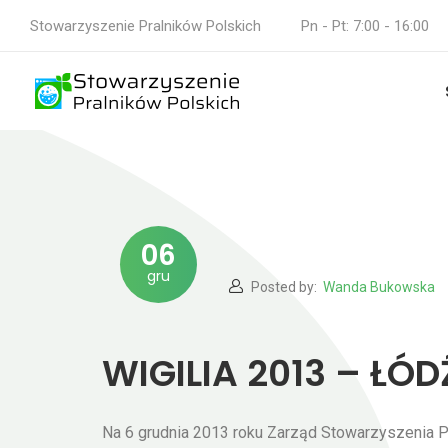
Stowarzyszenie Pralników Polskich
Pn - Pt: 7:00 - 16:00
06
gru
Posted by:
Wanda Bukowska
WIGILIA 2013 – ŁÓD
Na 6 grudnia 2013 roku Zarząd Stowarzyszenia Pr