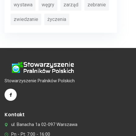
wystawa
węgry
zarząd
zebranie
zwiedzanie
życzenia
Stowarzyszenie Pralników Polskich
Kontakt
ul. Banacha 1a 02-097 Warszawa
Pn - Pt: 7:00 - 16:00