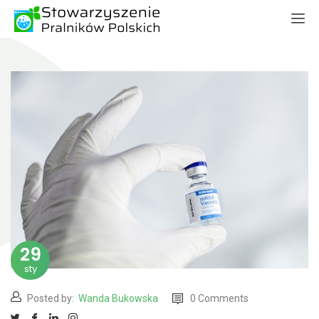
29
sty
Posted by:
Wanda Bukowska
0 Comments