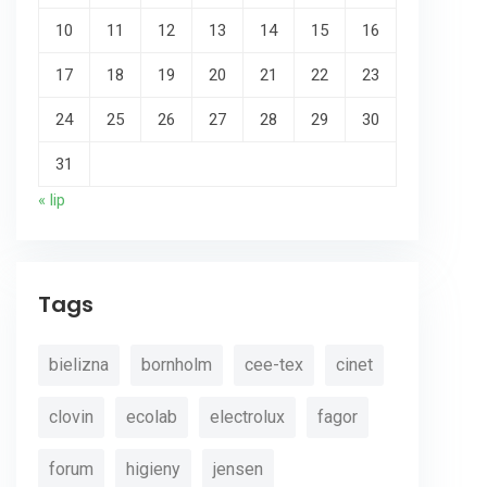
10
11
12
13
14
15
16
17
18
19
20
21
22
23
24
25
26
27
28
29
30
31
« lip
Tags
bielizna
bornholm
cee-tex
cinet
clovin
ecolab
electrolux
fagor
forum
higieny
jensen