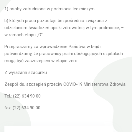
1) osoby zatrudnione w podmiocie leczniczym:
b) których praca pozostaje bezpośrednio związana z
udzielaniem świadczeń opieki zdrowotnej w tym podmiocie, –
w ramach etapu „O”
Przepraszamy za wprowadzenie Państwa w błąd i
potwierdzamy, że pracownicy pralni obsługujących szpitalach
mogą być zaszczepieni w etapie zero.
Z wyrazami szacunku
Zespół ds. szczepień przeciw COVID-19 Ministerstwa Zdrowia
Tel.: (22) 634 90 00
fax: (22) 634 90 00